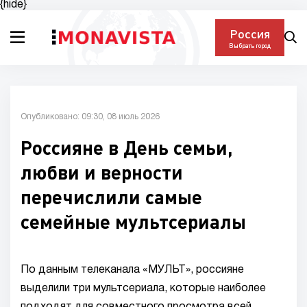
{hide}
Россия
Выбрать город
Опубликовано: 09:30, 08 июль 2026
Россияне в День семьи,
любви и верности
перечислили самые
семейные мультсериалы
По данным телеканала «МУЛЬТ», россияне
выделили три мультсериала, которые наиболее