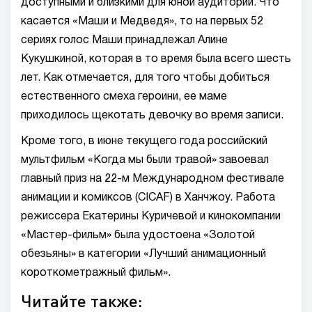
доступными и близкими для юной аудитории. Что
касается «Маши и Медведя», то на первых 52
сериях голос Маши принадлежал Алине
Кукушкиной, которая в то время была всего шесть
лет. Как отмечается, для того чтобы добиться
естественного смеха героини, ее маме
приходилось щекотать девочку во время записи.
Кроме того, в июне текущего года российский
мультфильм «Когда мы были травой» завоевал
главный приз на 22-м Международном фестивале
анимации и комиксов (CICAF) в Ханчжоу. Работа
режиссера Екатерины Куричевой и кинокомпании
«Мастер-фильм» была удостоена «Золотой
обезьяны» в категории «Лучший анимационный
короткометражный фильм».
Читайте также: