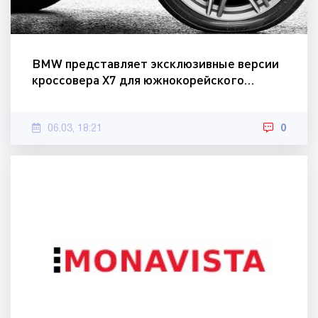
BMW представляет эксклюзивные версии
кроссовера X7 для южнокорейского…
06.03, 18:21
0