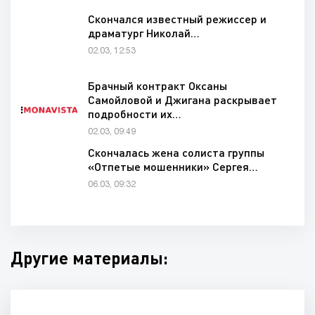
Скончался известный режиссер и
драматург Николай…
02.03, 12:53
Брачный контракт Оксаны
Самойловой и Джигана раскрывает
подробности их…
02.03, 09:49
Скончалась жена солиста группы
«Отпетые мошенники» Сергея…
06.03, 09:32
Другие материалы: