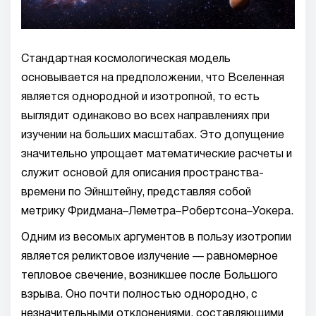
Стандартная космологическая модель
основывается на предположении, что Вселенная
является однородной и изотропной, то есть
выглядит одинаково во всех направлениях при
изучении на больших масштабах. Это допущение
значительно упрощает математические расчеты и
служит основой для описания пространства-
времени по Эйнштейну, представляя собой
метрику Фридмана–Леметра–Робертсона–Уокера.
Одним из весомых аргументов в пользу изотропии
является реликтовое излучение — равномерное
тепловое свечение, возникшее после Большого
взрыва. Оно почти полностью однородно, с
незначительными отклонениями, составляющими