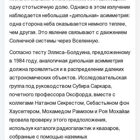
одну стотысячную долю. Однако в этом излучении
наблюдается небольшая «дипольная» асимметрия:
одна сторона неба оказывается немного теплее,
чем другая. Это явление связывают с движением
Солнечной системы через Вселенную.
Согласно тесту Эллиса–Болдуина, предложенному
в 1984 году, аналогичная дипольная асимметрия
должна проявляться и в распределении далеких
астрономических объектов. Исследовательская
группа под руководством Субира Саркара,
почетного профессора Оксфорда, вместе с
коллегами Натаном Секрестом, Себастьяном фон
Хаусеггером, Мохамедом Рамизом и Роя Мохайаи
провела проверку этого предположения,
используя каталоги радиогалактик и квазаров,
собранные с помощью наземных