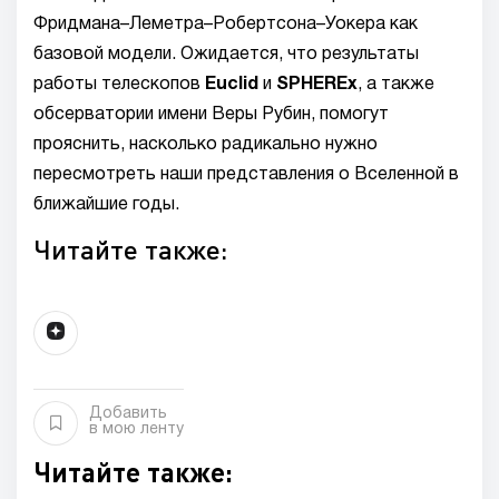
Фридмана–Леметра–Робертсона–Уокера как
базовой модели. Ожидается, что результаты
работы телескопов
Euclid
и
SPHEREx
, а также
обсерватории имени Веры Рубин, помогут
прояснить, насколько радикально нужно
пересмотреть наши представления о Вселенной в
ближайшие годы.
Читайте также:
Добавить
в мою ленту
Читайте также: