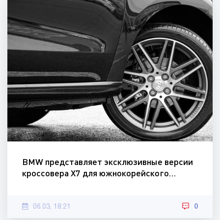
BMW представляет эксклюзивные версии
кроссовера X7 для южнокорейского…
06.03, 18:21
0