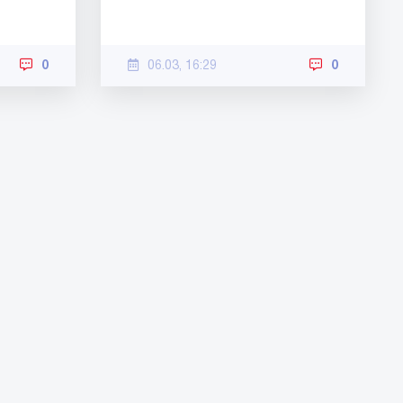
0
06.03, 16:29
0