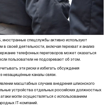
, иностранные спецслужбы активно используют
 в своей деятельности, включая перехват и анализ
одержание телефонных переговоров может оказаться
если пользователи не подозревают об этом.
учитывать эти риски и избегать обсуждения
з незащищённые каналы связи.
ыявлении масштабных случаев внедрения шпионского
ильные устройства отдельных российских должностных
 атаки могли осуществляться с использованием
родных IT-компаний.