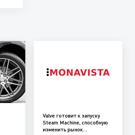
Valve готовит к запуску
и
Steam Machine, способную
изменить рынок…