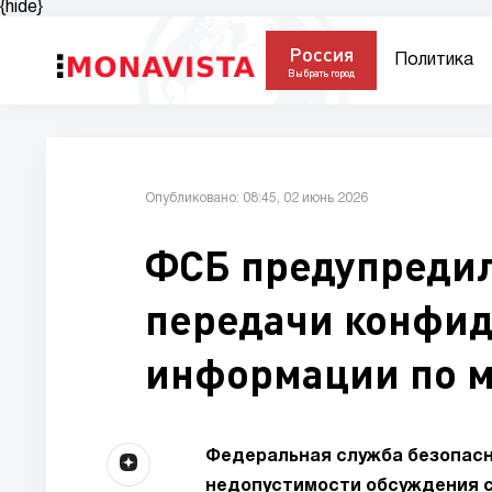
{hide}
Россия
Политика
Выбрать город
Опубликовано: 08:45, 02 июнь 2026
ФСБ предупредил
передачи конфи
информации по м
Федеральная служба безопасн
недопустимости обсуждения с