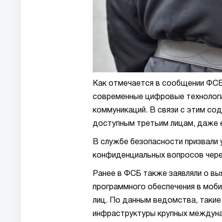
Как отмечается в сообщении ФСБ
современные цифровые технологии
коммуникаций. В связи с этим с
доступным третьим лицам, даже 
В службе безопасности призвали 
конфиденциальных вопросов чере
Ранее в ФСБ также заявляли о в
программного обеспечения в моб
лиц. По данным ведомства, такие
инфраструктуры крупных междуна