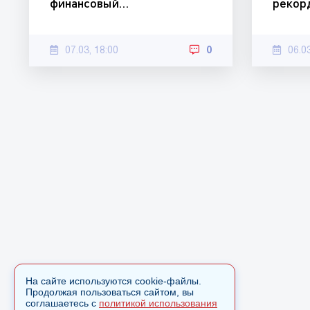
финансовый…
рекор
07.03, 18:00
0
06.0
На сайте используются cookie-файлы.
Продолжая пользоваться сайтом, вы
соглашаетесь с
политикой использования