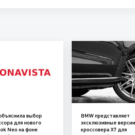
 объяснила выбор
BMW представляет
ссора для нового
эксклюзивные верси
ok Neo на фоне
кроссовера X7 для