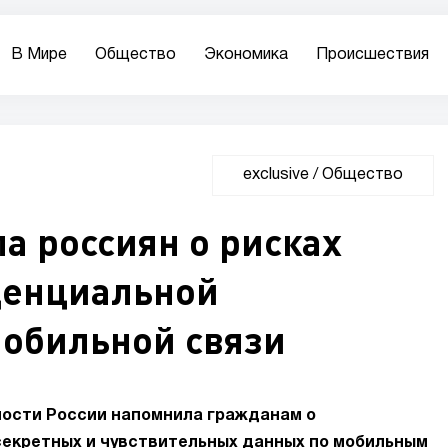
В Мире
Общество
Экономика
Происшествия
exclusive
/
Общество
а россиян о рисках
денциальной
обильной связи
ости России напомнила гражданам о
екретных и чувствительных данных по мобильным