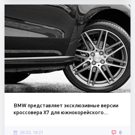
BMW представляет эксклюзивные версии
кроссовера X7 для южнокорейского…
06.03, 18:21
0