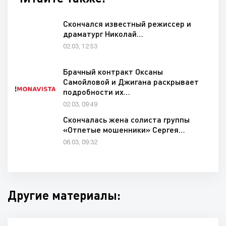
Скончался известный режиссер и
драматург Николай…
02.03, 12:53
Брачный контракт Оксаны
Самойловой и Джигана раскрывает
подробности их…
02.03, 09:49
Скончалась жена солиста группы
«Отпетые мошенники» Сергея…
06.03, 09:32
Другие материалы: