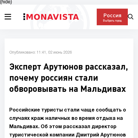
{hide}
Россия
Выбрать город
Опубликовано: 11:41, 02 июнь 2026
Эксперт Арутюнов рассказал,
почему россиян стали
обворовывать на Мальдивах
Российские туристы стали чаще сообщать о
случаях краж наличных во время отдыха на
Мальдивах. Об этом рассказал директор
туристической компании Дмитрий Арутюнов