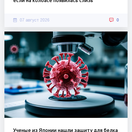
если на колбасе появилась слизь
07 август 2026
0
Ученые из Японии нашли защиту для белка