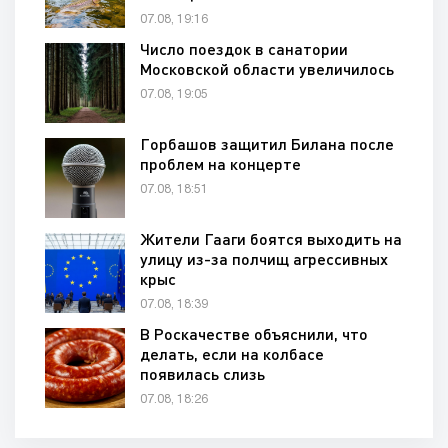
07.08, 19:16
Число поездок в санатории
Московской области увеличилось
07.08, 19:05
Горбашов защитил Билана после
проблем на концерте
07.08, 18:51
Жители Гааги боятся выходить на
улицу из-за полчищ агрессивных
крыс
07.08, 18:39
В Роскачестве объяснили, что
делать, если на колбасе
появилась слизь
07.08, 18:26