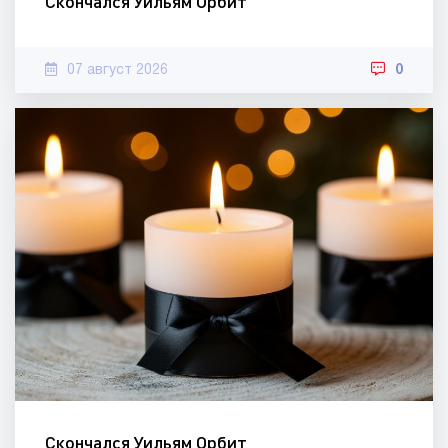
Скончался Уильям Орбит
07 август 2026
0
Скончался Уильям Орбит