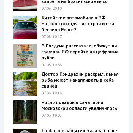
запрета на бразильское мясо
07.08, 20:10
Китайские автомобили в РФ
массово выходят из строя из-за
бензина Евро-2
07.08, 19:47
В Госдуме рассказали, обяжут ли
граждан РФ перейти на цифровые
рубли
07.08, 19:36
Доктор Кондрахин раскрыл, какая
рыба может накапливать в себе
свинец
07.08, 19:16
Число поездок в санатории
Московской области увеличилось
07.08, 19:05
Горбашов защитил Билана после