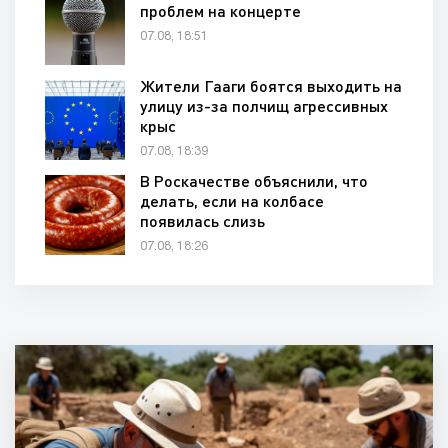
проблем на концерте
07.08, 18:51
Жители Гааги боятся выходить на
улицу из-за полчищ агрессивных
крыс
07.08, 18:39
В Роскачестве объяснили, что
делать, если на колбасе
появилась слизь
07.08, 18:26