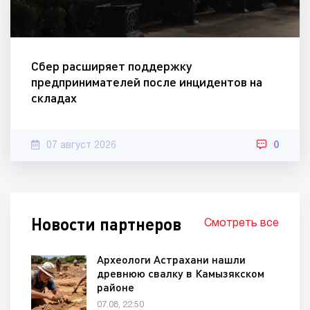
Сбер расширяет поддержку
предпринимателей после инцидентов на
складах
07 август 2026
0
Новости партнеров
Смотреть все
Археологи Астрахани нашли
древнюю свалку в Камызякском
районе
07.08, 22:50