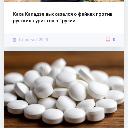
Каха Каладзе высказался о фейках против
русских туристов в Грузии
07 август 2026
0