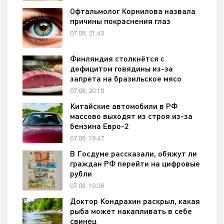
Офтальмолог Корнилова назвала
причины покраснения глаз
07.08, 21:43
Финляндия столкнётся с
дефицитом говядины из-за
запрета на бразильское мясо
07.08, 20:10
Китайские автомобили в РФ
массово выходят из строя из-за
бензина Евро-2
07.08, 19:47
В Госдуме рассказали, обяжут ли
граждан РФ перейти на цифровые
рубли
07.08, 19:36
Доктор Кондрахин раскрыл, какая
рыба может накапливать в себе
свинец