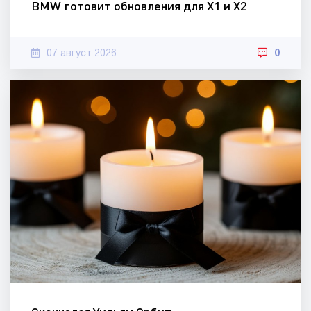
BMW готовит обновления для X1 и X2
07 август 2026
0