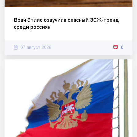
Врач Этлис озвучила опасный ЗОЖ-тренд
среди россиян
07 август 2026
0