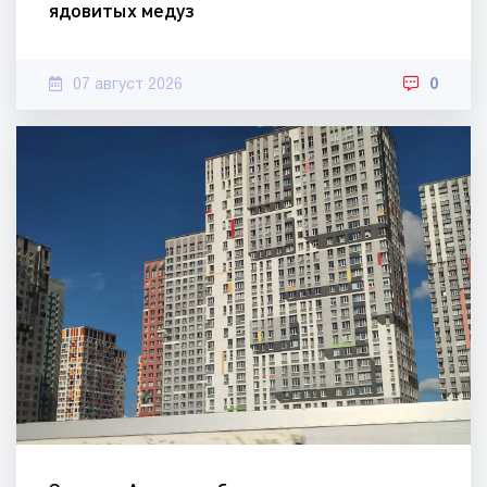
ядовитых медуз
07 август 2026
0