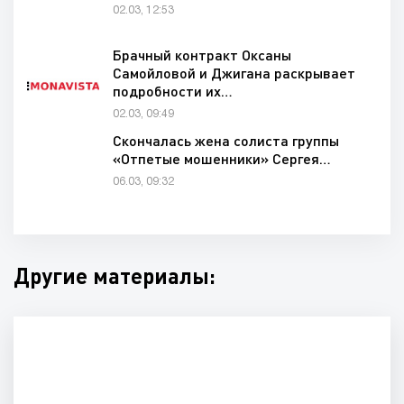
02.03, 12:53
Брачный контракт Оксаны
Самойловой и Джигана раскрывает
подробности их…
02.03, 09:49
Скончалась жена солиста группы
«Отпетые мошенники» Сергея…
06.03, 09:32
Другие материалы: