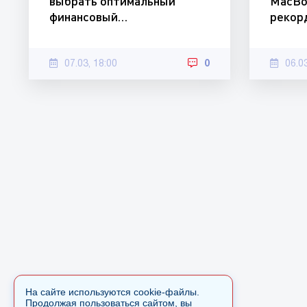
выбрать оптимальный
MacBo
финансовый…
рекор
07.03, 18:00
0
06.0
На сайте используются cookie-файлы.
Продолжая пользоваться сайтом, вы