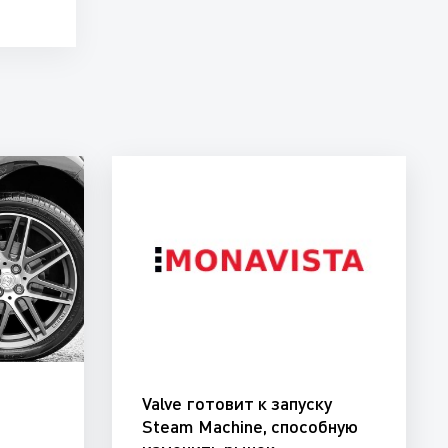
Valve готовит к запуску
и
Steam Machine, способную