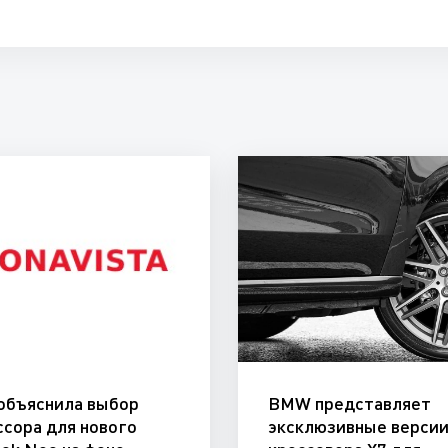
 объяснила выбор
BMW представляет
ссора для нового
эксклюзивные верси