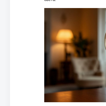
света.