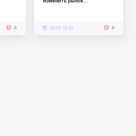
изменить рынок…
0
06.03, 16:29
0