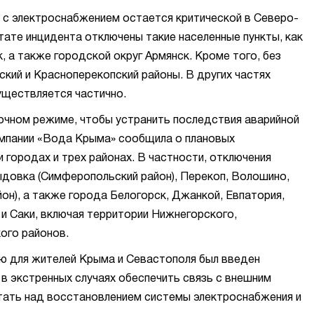
 с электроснабжением остается критической в Северо-
тате инцидента отключены такие населенные пункты, как
, а также городской округ Армянск. Кроме того, без
кий и Красноперекопский районы. В других частях
уществляется частично.
очном режиме, чтобы устранить последствия аварийной
омпании «Вода Крыма» сообщила о плановых
 городах и трех районах. В частности, отключения
ыдовка (Симферопольский район), Перекоп, Волошино,
он), а также города Белогорск, Джанкой, Евпатория,
 и Саки, включая территории Нижнегорского,
ого районов.
ю для жителей Крыма и Севастополя был введен
 в экстренных случаях обеспечить связь с внешним
ать над восстановлением системы электроснабжения и