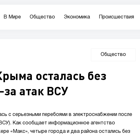
В Мире
Общество
Экономика
Происшествия
Общество
Крыма осталась без
-за атак ВСУ
ась с серьезными перебоями в электроснабжении после
(ВСУ). Как сообщает информационное агентство
ре «Макс», четыре города и два района остались без