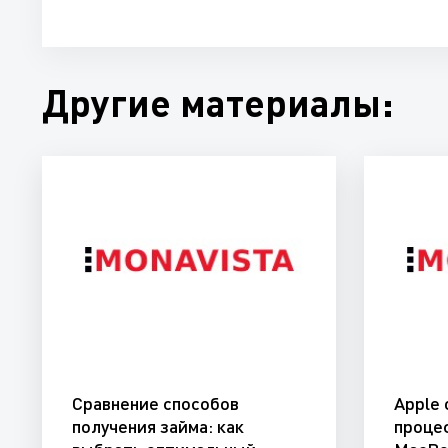
Другие материалы:
Сравнение способов
Apple
получения займа: как
проце