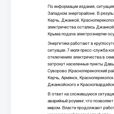
По информации издания, ситуация
Западном энергорайоне. В резуль
Керчь, Джанкой, Красноперекопск
электричества остались Джанкойс
Крыма подача электроэнергии ос
Энергетики работают в круглосут
ситуации. 7 июля пресс-служба к
отключениях электричества в семи
затронут населенные пункты Дав
Суворово (Красноперекопский рай
Керчь, Армянск, Красноперекопск
Джанкойского и Красногвардейск
В ответ на сложившуюся ситуаци
аварийный роуминг, что позволяет
миром. Власти продолжают работ