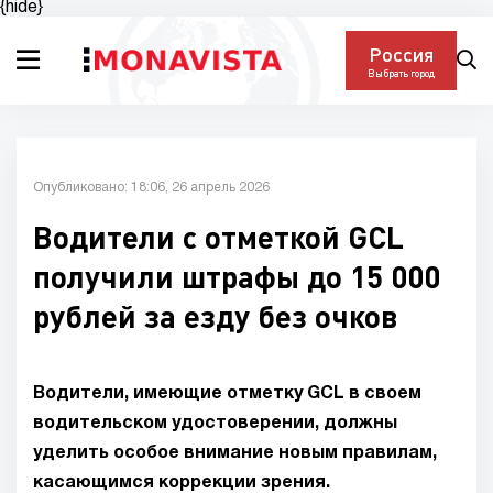
{hide}
Россия
Выбрать город
Опубликовано: 18:06, 26 апрель 2026
Водители с отметкой GCL
получили штрафы до 15 000
рублей за езду без очков
Водители, имеющие отметку GCL в своем
водительском удостоверении, должны
уделить особое внимание новым правилам,
касающимся коррекции зрения.