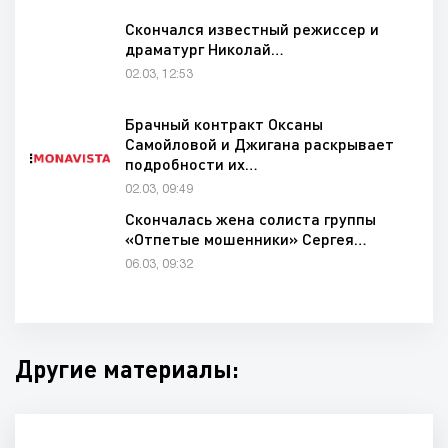
Скончался известный режиссер и
драматург Николай…
02.03, 12:53
Брачный контракт Оксаны
Самойловой и Джигана раскрывает
подробности их…
02.03, 09:49
Скончалась жена солиста группы
«Отпетые мошенники» Сергея…
06.03, 09:32
Другие материалы: