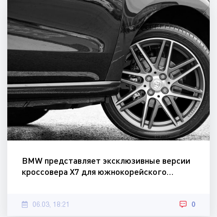
BMW представляет эксклюзивные версии
кроссовера X7 для южнокорейского…
06.03, 18:21
0