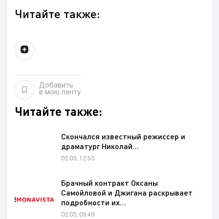
Читайте также:
Добавить
в мою ленту
Читайте также:
Скончался известный режиссер и
драматург Николай…
02.03, 12:53
Брачный контракт Оксаны
Самойловой и Джигана раскрывает
подробности их…
02.03, 09:49