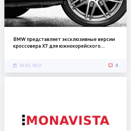
BMW представляет эксклюзивные версии
кроссовера X7 для южнокорейского…
06.03, 18:21
0