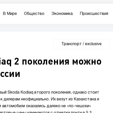
В Мире
Общество
Экономика
Происшествия
Транспорт
/
exclusive
iaq 2 поколения можно
оссии
вый Skoda Kodiaq второго поколения, однако стоит
к дилерам неофициально. Их везут из Казахстана и
ти автомобили оказались далеко не «по-чешски»