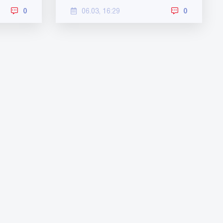
0
06.03, 16:29
0