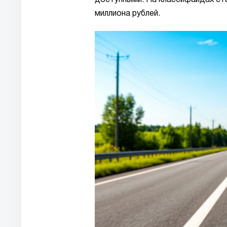
доступными. На классифайдах ста
миллиона рублей.