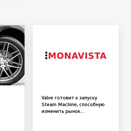
Valve готовит к запуску
и
Steam Machine, способную
изменить рынок…