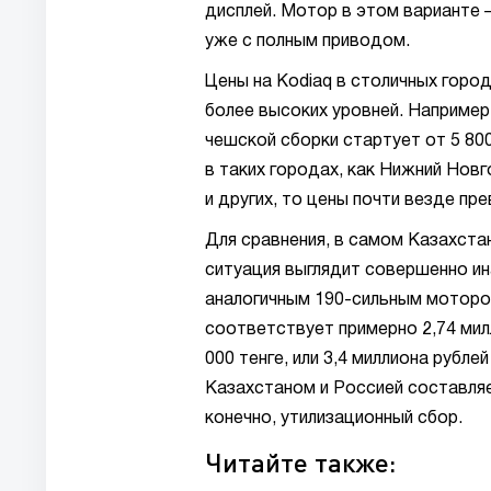
дисплей. Мотор в этом варианте –
уже с полным приводом.
Цены на Kodiaq в столичных город
более высоких уровней. Например
чешской сборки стартует от 5 80
в таких городах, как Нижний Нов
и других, то цены почти везде пр
Для сравнения, в самом Казахста
ситуация выглядит совершенно ин
аналогичным 190-сильным мотором
соответствует примерно 2,74 мил
000 тенге, или 3,4 миллиона рубл
Казахстаном и Россией составляет
конечно, утилизационный сбор.
Читайте также: