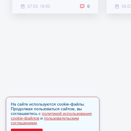
07.03, 18:00
0
06.0
На сайте используются cookie-файлы.
Продолжая пользоваться сайтом, вы
соглашаетесь с
политикой использования
cookie-файлов
и
пользовательским
соглашением
.