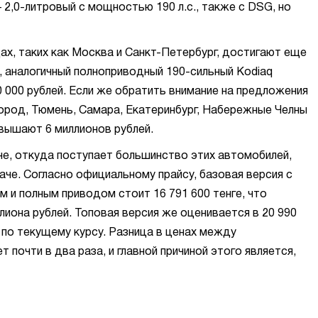
 2,0-литровый с мощностью 190 л.с., также с DSG, но
ах, таких как Москва и Санкт-Петербург, достигают еще
, аналогичный полноприводный 190-сильный Kodiaq
0 000 рублей. Если же обратить внимание на предложения
город, Тюмень, Самара, Екатеринбург, Набережные Челны
евышают 6 миллионов рублей.
не, откуда поступает большинство этих автомобилей,
аче. Согласно официальному прайсу, базовая версия с
 и полным приводом стоит 16 791 600 тенге, что
лиона рублей. Топовая версия же оценивается в 20 990
ей по текущему курсу. Разница в ценах между
 почти в два раза, и главной причиной этого является,