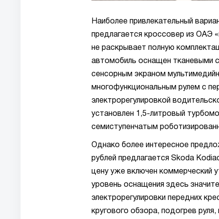
Наиболее привлекательный вариант
предлагается кроссовер из ОАЭ 
не раскрывает полную комплекта
автомобиль оснащен тканевыми с
сенсорным экраном мультимедийн
многофункциональным рулем с пе
электрорегулировкой водительск
установлен 1,5-литровый турбомо
семиступенчатым роботизированн
Однако более интересное предложе
рублей предлагается Skoda Kodiaq
цену уже включен коммерческий у
уровень оснащения здесь значите
электрорегулировки передних кре
кругового обзора, подогрев руля,