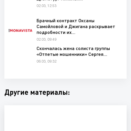
02.03, 12:53
Брачный контракт Оксаны
Самойловой и Джигана раскрывает
подробности их…
02.03, 09:49
Скончалась жена солиста группы
«Отпетые мошенники» Сергея…
06.03, 09:32
Другие материалы: