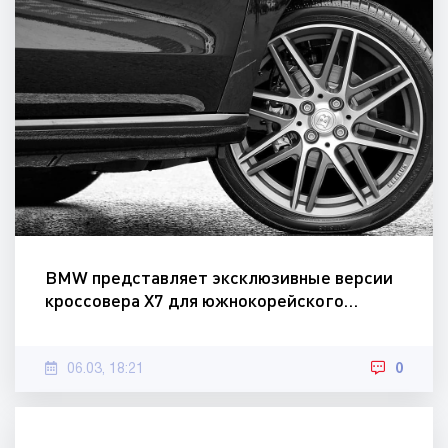
BMW представляет эксклюзивные версии
кроссовера X7 для южнокорейского…
06.03, 18:21
0