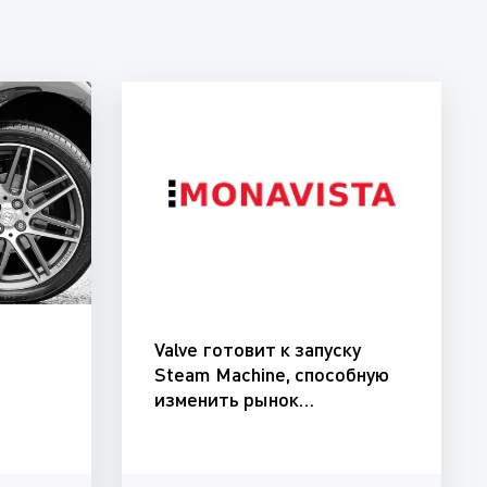
Valve готовит к запуску
и
Steam Machine, способную
изменить рынок…