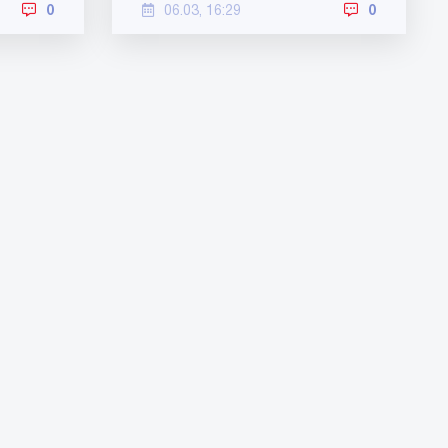
0
06.03, 16:29
0