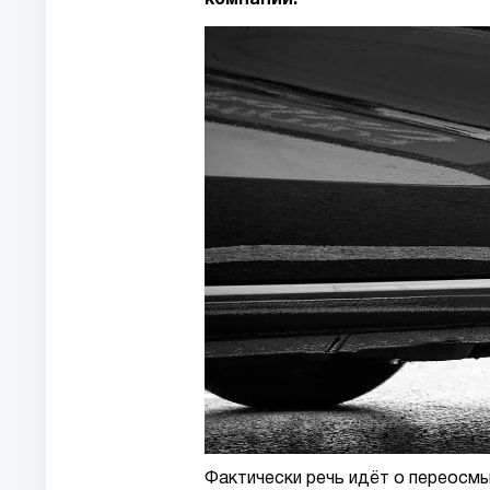
компании.
Фактически речь идёт о переосмы