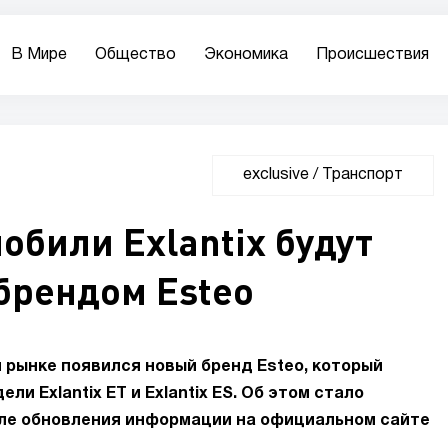
В Мире
Общество
Экономика
Происшествия
exclusive
/
Транспорт
били Exlantix будут
брендом Esteo
 рынке появился новый бренд Esteo, который
и Exlantix ET и Exlantix ES. Об этом стало
осле обновления информации на официальном сайте