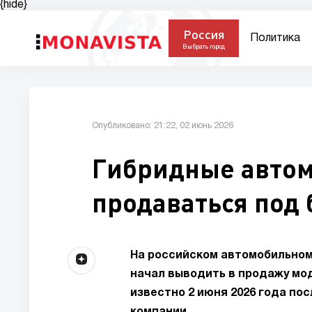
{hide}
Россия
Политика
Выбрать город
Опубликовано: 21:22, 02 июнь 2026
Гибридные автомо
продаваться под 
На российском автомобильном
начал выводить в продажу модел
известно 2 июня 2026 года п