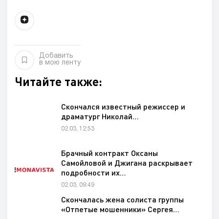
Добавить
в мою ленту
Читайте также:
Скончался известный режиссер и
драматург Николай…
02.03, 12:53
Брачный контракт Оксаны
Самойловой и Джигана раскрывает
подробности их…
02.03, 09:49
Скончалась жена солиста группы
«Отпетые мошенники» Сергея…