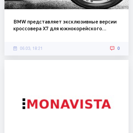
BMW представляет эксклюзивные версии
кроссовера X7 для южнокорейского…
06.03, 18:21
0