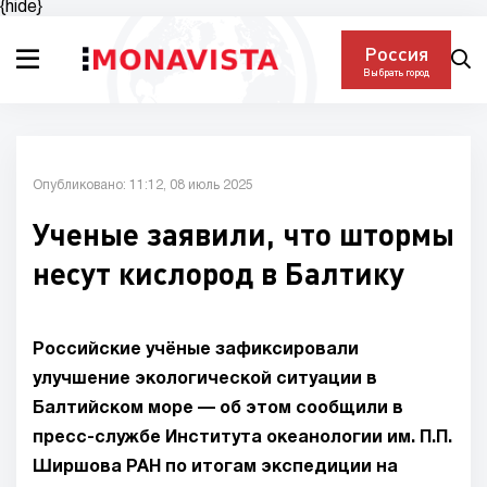
{hide}
Россия
Выбрать город
Опубликовано: 11:12, 08 июль 2025
Ученые заявили, что штормы
несут кислород в Балтику
Российские учёные зафиксировали
улучшение экологической ситуации в
Балтийском море — об этом сообщили в
пресс-службе Института океанологии им. П.П.
Ширшова РАН по итогам экспедиции на