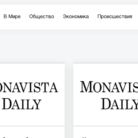
В Мире
Общество
Экономика
Происшествия