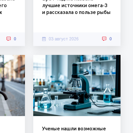
его
лучшие источники омега‑3
х
и рассказала о пользе рыбы
0
03 август 2026
0
Ученые нашли возможные