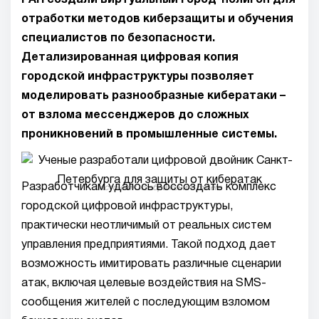
РАН создали виртуальный город-полигон для
отработки методов киберзащиты и обучения
специалистов по безопасности.
Детализированная цифровая копия
городской инфраструктуры позволяет
моделировать разнообразные кибератаки –
от взлома мессенджеров до сложных
проникновений в промышленные системы.
Разработчикам удалось воссоздать комплекс
Источник изображения: pxhere
городской цифровой инфраструктуры,
практически неотличимый от реальных систем
управления предприятиями. Такой подход дает
возможность имитировать различные сценарии
атак, включая целевые воздействия на SMS-
сообщения жителей с последующим взломом