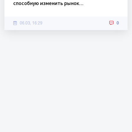
способную изменить рынок…
06.03, 16:29
0