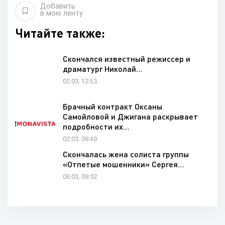
Добавить
в мою ленту
Читайте также:
Скончался известный режиссер и
драматург Николай…
02.03, 12:53
Брачный контракт Оксаны
Самойловой и Джигана раскрывает
подробности их…
02.03, 09:49
Скончалась жена солиста группы
«Отпетые мошенники» Сергея…
06.03, 09:32