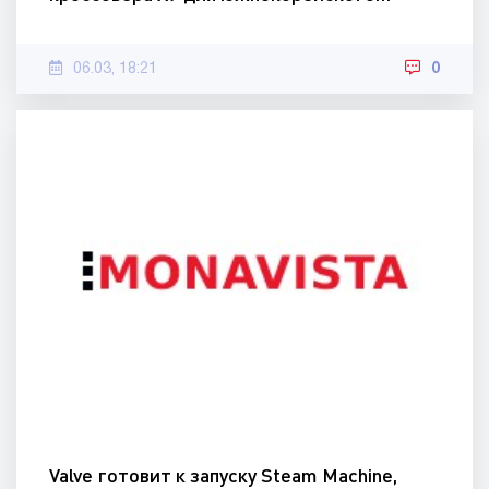
06.03, 18:21
0
Valve готовит к запуску Steam Machine,